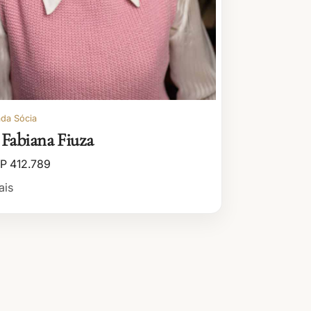
da Sócia
 Fabiana Fiuza
P 412.789
ais