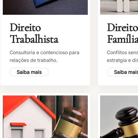
Direito
Direito
Trabalhista
Famíli
Consultoria e contencioso para
Conflitos sen
relações de trabalho.
estratgia e di
Saiba mais
Saiba mai