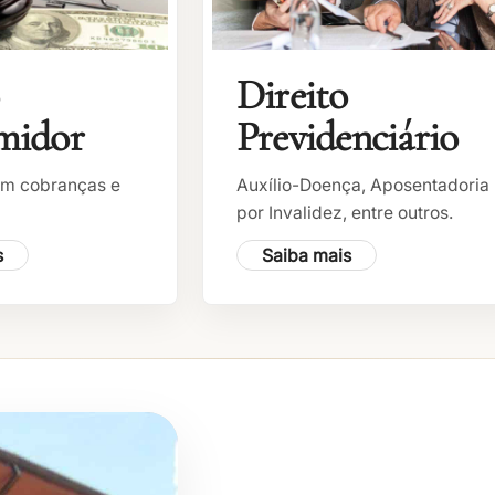
Direito
midor
Previdenciário
m cobranças e
Auxílio-Doença, Aposentadoria
por Invalidez, entre outros.
s
Saiba mais