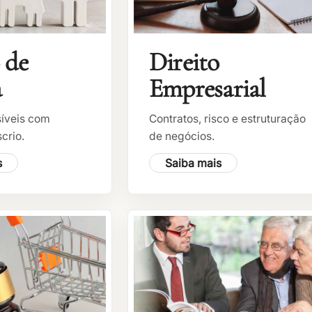
 de
Direito
a
Empresarial
síveis com
Contratos, risco e estruturação
scrio.
de negócios.
s
Saiba mais