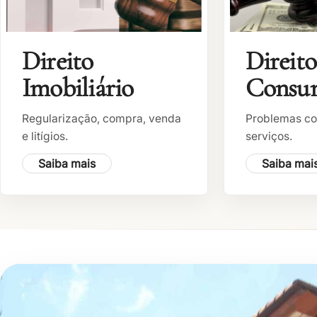
Direito
Direito
Imobiliário
Consu
Regularização, compra, venda
Problemas co
e litígios.
serviços.
Saiba mais
Saiba mai