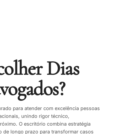
colher Dias
dvogados?
turado para atender com excelência pessoas
acionais, unindo rigor técnico,
róximo. O escritório combina estratégia
ão de longo prazo para transformar casos