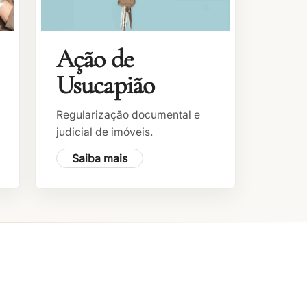
Ação de
Usucapião
Regularização documental e
judicial de imóveis.
Saiba mais