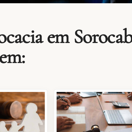
ocacia em Sorocab
 em: