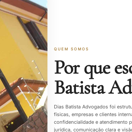
QUEM SOMOS
Por que es
Batista A
Dias Batista Advogados foi estru
físicas, empresas e clientes intern
confidencialidade e atendimento p
jurídica, comunicação clara e vis