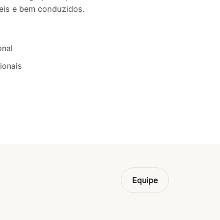
eis e bem conduzidos.
onal
ionais
Equipe