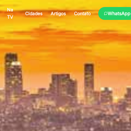
Na
WhatsApp
Cidades
Artigos
Contato
TV