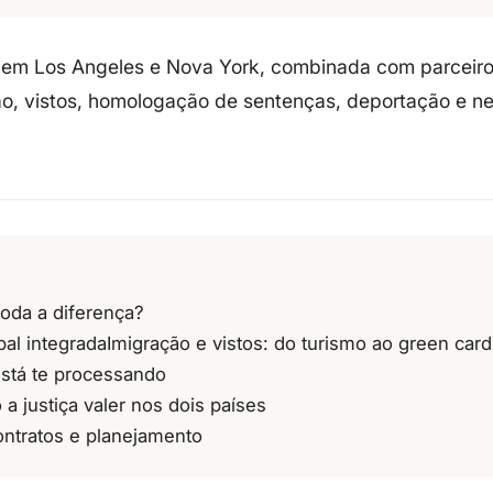
 em Los Angeles e Nova York
, combinada com
parceir
ão, vistos, homologação de sentenças, deportação e n
toda a diferença?
al integrada
Imigração e vistos: do turismo ao green card
está te processando
 justiça valer nos dois países
ontratos e planejamento