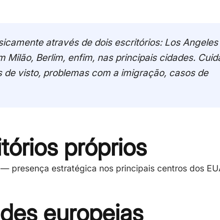
sicamente através de dois escritórios: Los Angele
m Milão, Berlim, enfim, nas principais cidades. Cui
pos de visto, problemas com a imigração, casos de
itórios próprios
 — presença estratégica nos principais centros dos E
ades europeias