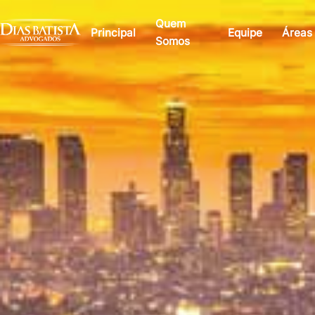
Quem
Principal
Equipe
Áreas
Somos