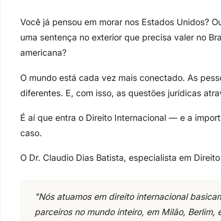
Você já pensou em
morar nos Estados Unidos
? O
uma
sentença no exterior
que precisa valer no Br
americana?
O mundo está cada vez mais conectado. As pesso
diferentes. E, com isso, as
questões jurídicas atr
É aí que entra o
Direito Internacional
— e a import
caso.
O Dr. Claudio Dias Batista, especialista em Direito
"Nós atuamos em direito internacional basica
parceiros no mundo inteiro, em Milão, Berlim, 