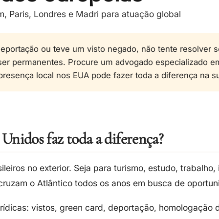
m, Paris, Londres e Madri para atuação global
eportação ou teve um visto negado, não tente resolver s
ser permanentes. Procure um advogado especializado e
resença local nos EUA pode fazer toda a diferença na s
 Unidos faz toda a diferença?
ileiros no exterior
. Seja para turismo, estudo, trabalho,
 cruzam o Atlântico todos os anos em busca de oportun
rídicas
: vistos, green card, deportação, homologação d