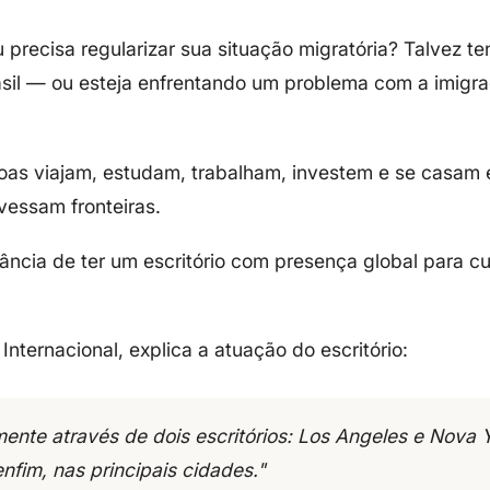
u precisa
regularizar sua situação migratória
? Talvez t
asil — ou esteja enfrentando um
problema com a imigr
as viajam, estudam, trabalham, investem e se casam 
avessam fronteiras
.
ância de ter um escritório com
presença global
para cu
 Internacional, explica a atuação do escritório:
mente através de dois escritórios: Los Angeles e Nova 
enfim, nas principais cidades."