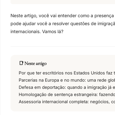
Neste artigo, você vai entender como a
presença
pode ajudar você a resolver questões de
imigraç
internacionais
. Vamos lá?
📑 Neste artigo
Por que ter escritórios nos Estados Unidos faz 
Parcerias na Europa e no mundo: uma rede glob
Defesa em deportação: quando a imigração já 
Homologação de sentença estrangeira: fazendo a
Assessoria internacional completa: negócios, c