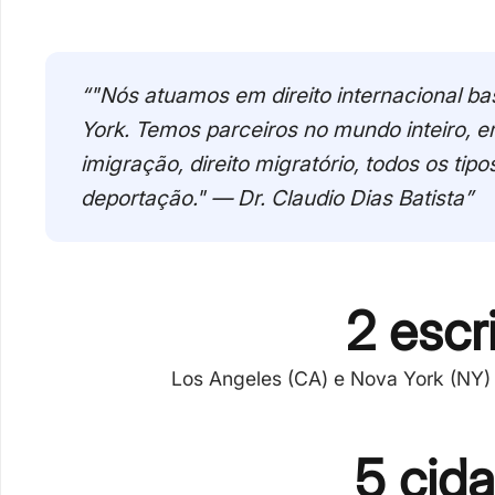
“"Nós atuamos em direito internacional ba
York. Temos parceiros no mundo inteiro, e
imigração, direito migratório, todos os ti
deportação." — Dr. Claudio Dias Batista”
2 escr
Los Angeles (CA) e Nova York (NY)
5 cid