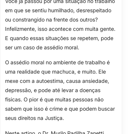
Você já passou por uma situação no trabalho
em que se sentiu humilhado, desrespeitado
ou constrangido na frente dos outros?
Infelizmente, isso acontece com muita gente.
E quando essas situações se repetem, pode
ser um caso de
assédio moral
.
O assédio moral no ambiente de trabalho é
uma realidade que machuca, e muito. Ele
mexe com a
autoestima
, causa
ansiedade,
depressão
, e pode até levar a
doenças
físicas
. O pior é que muitas pessoas não
sabem que isso é crime e que podem buscar
seus direitos na Justiça.
Neste artigo, o
Dr. Murilo Padilha Zanetti
,