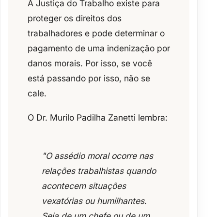
A Justiça do Trabalho existe para
proteger os direitos dos
trabalhadores e pode determinar o
pagamento de uma
indenização por
danos morais
. Por isso, se você
está passando por isso,
não se
cale
.
O Dr. Murilo Padilha Zanetti lembra:
"O assédio moral ocorre nas
relações trabalhistas quando
acontecem
situações
vexatórias ou humilhantes
.
Seja de um chefe ou de um