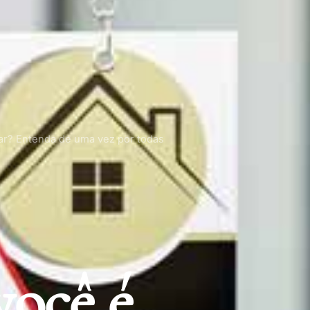
ar? Entenda de uma vez por todas
você é