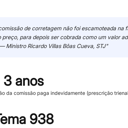
a comissão de corretagem não foi escamoteada na f
 preço, para depois ser cobrada como um valor adi
— Ministro Ricardo Villas Bôas Cueva, STJ"
3 anos
ção da comissão paga indevidamente (prescrição trienal
Tema 938