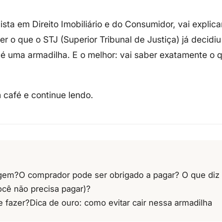
lista em Direito Imobiliário e do Consumidor, vai explic
r o que o STJ (Superior Tribunal de Justiça) já decidiu
 é uma armadilha. E o melhor:
vai saber exatamente o q
café e continue lendo.
agem?
O comprador pode ser obrigado a pagar? O que diz a
cê não precisa pagar)?
e fazer?
Dica de ouro: como evitar cair nessa armadilha