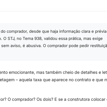
do comprador, desde que haja informação clara e prévia
o. O STJ, no Tema 938, validou essa prática, mas exige
u sem aviso, é abusiva. O comprador pode pedir restituiç
ento emocionante, mas também cheio de detalhes e let
retagem
– aquela taxa que aparece no contrato e que 
r? O comprador? Os dois? E se a construtora colocar 