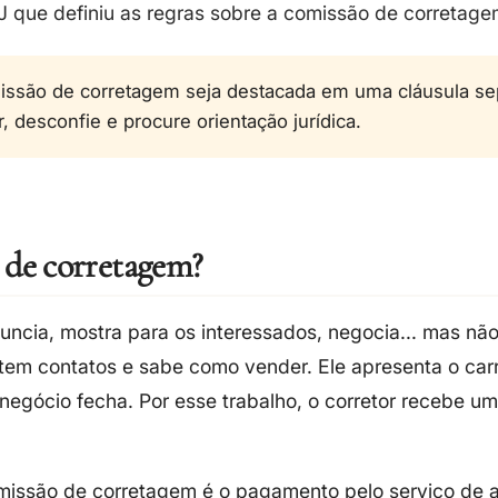
J que definiu as regras sobre a comissão de corretage
missão de corretagem seja destacada em uma cláusula se
, desconfie e procure orientação jurídica.
o de corretagem?
uncia, mostra para os interessados, negocia... mas n
 tem contatos e sabe como vender. Ele apresenta o carr
negócio fecha. Por esse trabalho, o corretor recebe u
omissão de corretagem é o pagamento pelo serviço de 