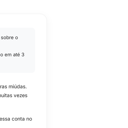
 sobre o
ão em até 3
ras miúdas.
muitas vezes
essa conta no