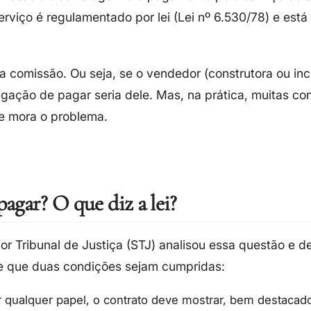
viço é regulamentado por lei (
Lei nº 6.530/78
) e está
 a comissão
. Ou seja, se o vendedor (construtora ou in
igação de pagar seria dele. Mas, na prática, muitas co
e mora o problema.
agar? O que diz a lei?
or Tribunal de Justiça (STJ)
analisou essa questão e d
e que
duas condições sejam cumpridas:
 qualquer papel, o contrato deve mostrar, bem destacado,