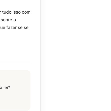
ar tudo isso com
 sobre o
ue fazer se se
 lei?