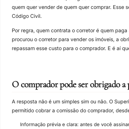
quem quer vender de quem quer comprar. Esse ser
Código Civil.
Por regra,
quem contrata o corretor é quem paga
procurou o corretor para vender os imóveis, a obr
repassam esse custo para o comprador. E é aí qu
O comprador pode ser obrigado a p
A resposta não é um simples sim ou não. O
Superi
permitido
cobrar a comissão do comprador,
desd
Informação prévia e clara:
antes de você assinar