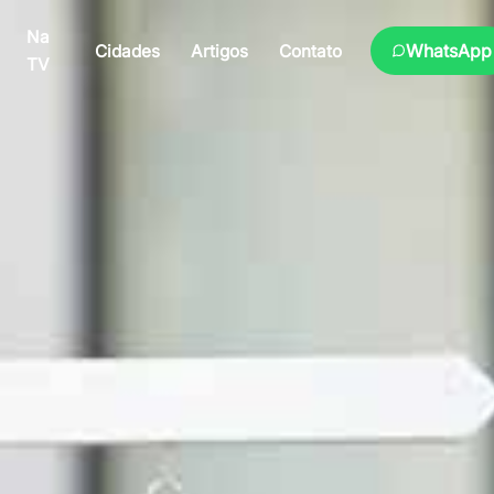
Na
WhatsApp
Cidades
Artigos
Contato
TV