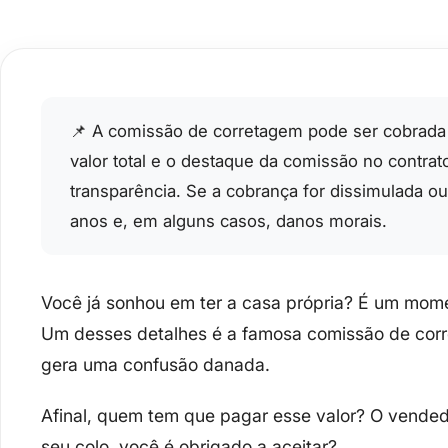
📌 A comissão de corretagem pode ser cobrada 
valor total e o destaque da comissão no contrat
transparência. Se a cobrança for dissimulada o
anos e, em alguns casos, danos morais.
Você já sonhou em ter a casa própria? É um mom
Um desses detalhes é a famosa
comissão de cor
gera uma confusão danada.
Afinal,
quem tem que pagar esse valor?
O vendedo
seu colo, você é obrigado a aceitar?