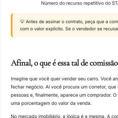
Número do recurso repetitivo do ST
💡 Antes de assinar o contrato, peça que a co
com o valor explícito. Se o vendedor se recusar
Afinal, o que é essa tal de comissã
Imagine que você quer vender seu carro. Você an
fechar negócio. Aí você procura um corretor, que
pessoas e, finalmente, aparece um comprador. O 
uma porcentagem do valor da venda.
No mercado imobiliário, a lógica é a mesma. A c