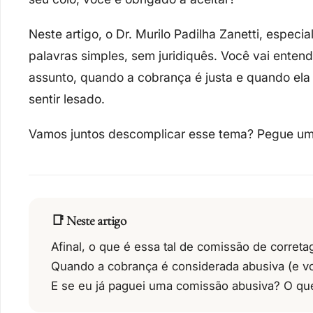
Neste artigo, o Dr. Murilo Padilha Zanetti, especia
palavras simples, sem juridiquês. Você vai entende
assunto, quando a cobrança é justa e quando ela
sentir lesado.
Vamos juntos descomplicar esse tema? Pegue um 
📑 Neste artigo
Afinal, o que é essa tal de comissão de corret
Quando a cobrança é considerada abusiva (e vo
E se eu já paguei uma comissão abusiva? O qu